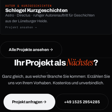
AUTOR & KURZGESCHICHTEN
Schlegel Kurzgeschichten
Astro · Directus · ruhiger Autorenauftritt für Geschichten
aus der Lüneburger Heide.
Projekt ansehen →
Alle Projekte ansehen
Nächstes
Ihr Projekt als
?
Ganz gleich, aus welcher Branche Sie kommen: Erzählen Sie
uns von Ihrem Vorhaben. Kostenlos und unverbindlich.
Projekt anfragen
+49 1525 2954285