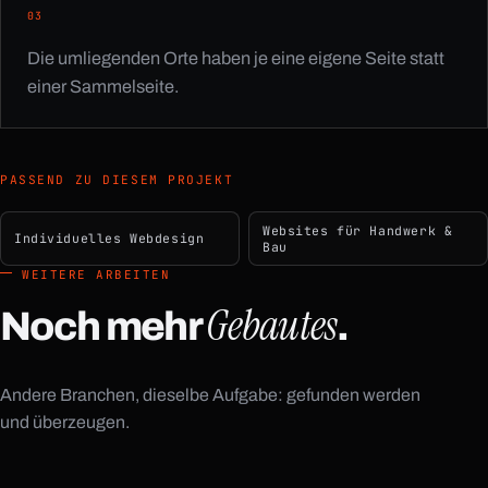
03
Die umliegenden Orte haben je eine eigene Seite statt
einer Sammelseite.
PASSEND ZU DIESEM PROJEKT
Websites für Handwerk &
Individuelles Webdesign
Bau
WEITERE ARBEITEN
Gebautes
Noch mehr
.
Andere Branchen, dieselbe Aufgabe: gefunden werden
+49 1525 2954285
TELEFON
und überzeugen.
hello@concave.systems
E-MAIL