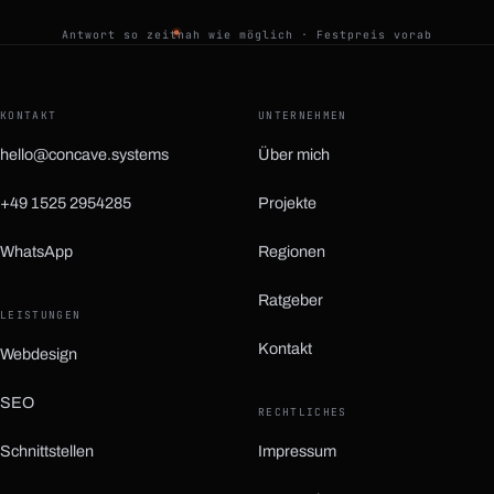
Antwort so zeitnah wie möglich · Festpreis vorab
KONTAKT
UNTERNEHMEN
hello@concave.systems
Über mich
+49 1525 2954285
Projekte
WhatsApp
Regionen
(öffnet in neuem Tab)
Ratgeber
LEISTUNGEN
Kontakt
Webdesign
SEO
RECHTLICHES
Schnittstellen
Impressum