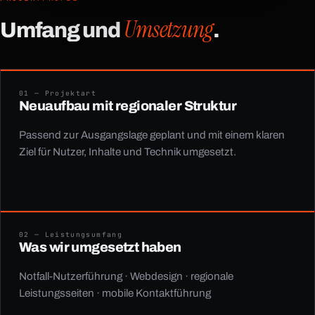
Umsetzung
Umfang und
.
01 — Projektart
Neuaufbau mit regionaler Struktur
Passend zur Ausgangslage geplant und mit einem klaren
Ziel für Nutzer, Inhalte und Technik umgesetzt.
02 — Leistungsumfang
Was wir umgesetzt haben
Notfall-Nutzerführung · Webdesign · regionale
Leistungsseiten · mobile Kontaktführung