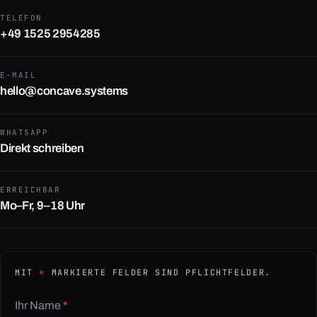
TELEFON
+49 1525 2954285
E-MAIL
hello@concave.systems
WHATSAPP
Direkt schreiben
ERREICHBAR
Mo–Fr, 9–18 Uhr
MIT
*
MARKIERTE FELDER SIND PFLICHTFELDER.
Ihr Name
*