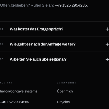
Offen geblieben? Rufen Sie an:
+49 1525 2954285
.
Was kostet das Erstgespräch?
01
Wie geht es nach der Anfrage weiter?
02
Arbeiten Sie auch überregional?
03
KONTAKT
UNTERNEHMEN
hello@concave.systems
Über mich
+49 1525 2954285
Projekte