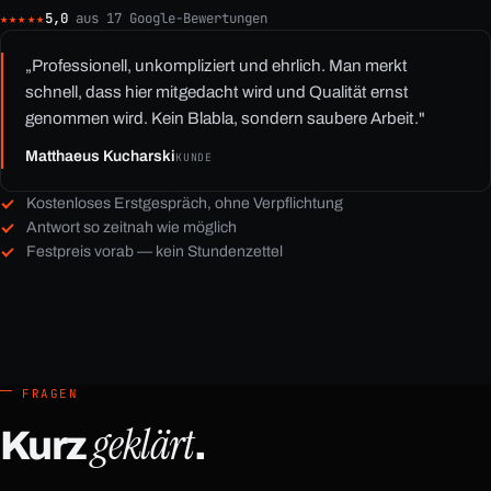
★★★★★
5,0
aus 17 Google-Bewertungen
+49 1525 2954285
TELEFON
„Professionell, unkompliziert und ehrlich. Man merkt
hello@concave.systems
E-MAIL
schnell, dass hier mitgedacht wird und Qualität ernst
genommen wird. Kein Blabla, sondern saubere Arbeit."
Matthaeus Kucharski
KUNDE
Kostenloses Erstgespräch, ohne Verpflichtung
Antwort so zeitnah wie möglich
Festpreis vorab — kein Stundenzettel
FRAGEN
geklärt
Kurz
.