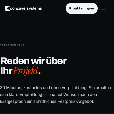
×
concave
.
systems
Projekt anfragen
Menü schließen
START
/
KONTAKT
Reden wir über
Projekt
Ihr
.
30 Minuten, kostenlos und ohne Verpflichtung. Sie erhalten
eine klare Empfehlung — und auf Wunsch nach dem
Erstgespräch ein schriftliches Festpreis-Angebot.