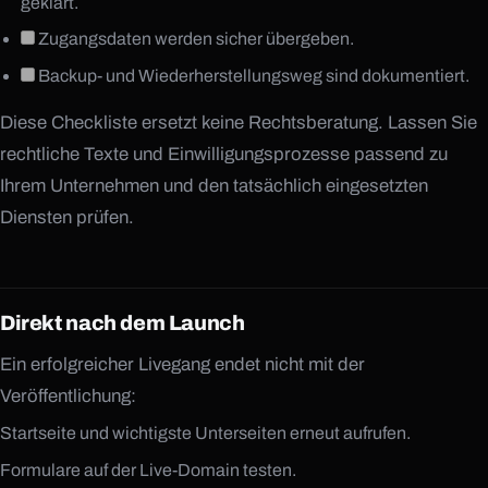
geklärt.
Zugangsdaten werden sicher übergeben.
Backup- und Wiederherstellungsweg sind dokumentiert.
Diese Checkliste ersetzt keine Rechtsberatung. Lassen Sie
rechtliche Texte und Einwilligungsprozesse passend zu
Ihrem Unternehmen und den tatsächlich eingesetzten
Diensten prüfen.
Direkt nach dem Launch
Ein erfolgreicher Livegang endet nicht mit der
Veröffentlichung:
Startseite und wichtigste Unterseiten erneut aufrufen.
Formulare auf der Live-Domain testen.