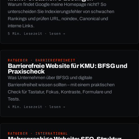
Warum findet Google meine Homepage nicht? So
unterscheiden Sie Indexierungsfehler von schwachen
Rankings und prüfen URL, noindex, Canonical und
interne Links.
5 Min. Lesezeit · lesen →
RATGEBER · BARRIEREFREIHEIT
Barrierefreie Website für KMU: BFSG und
Praxischeck
Was Unternehmen über BFSG und digitale
Barrierefreiheit wissen sollten – mit einem praktischen
Check für Tastatur, Fokus, Kontraste, Formulare und
Tests.
4 Min. Lesezeit · lesen →
RATGEBER · INTERNATIONAL
Mehrsprachige Website: SEO, Struktur