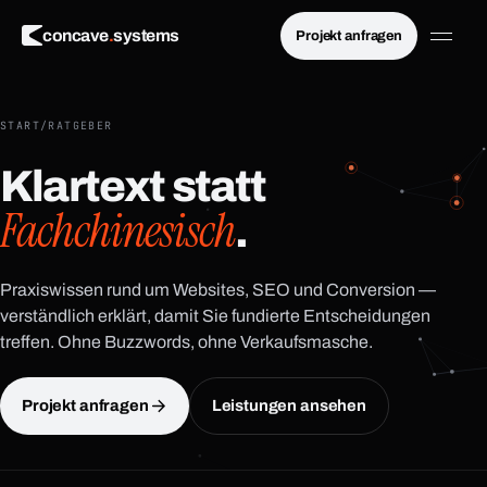
×
concave
.
systems
Projekt anfragen
Menü schließen
START
/
RATGEBER
Klartext statt
Fachchinesisch
.
Praxiswissen rund um Websites, SEO und Conversion —
verständlich erklärt, damit Sie fundierte Entscheidungen
treffen. Ohne Buzzwords, ohne Verkaufsmasche.
Projekt anfragen
Leistungen ansehen