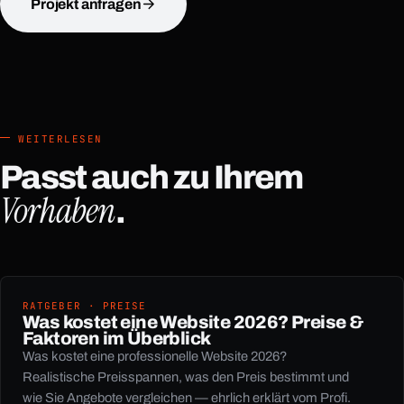
Projekt anfragen
WEITERLESEN
Passt auch zu Ihrem
Vorhaben
.
RATGEBER · PREISE
Was kostet eine Website 2026? Preise &
Faktoren im Überblick
Was kostet eine professionelle Website 2026?
Realistische Preisspannen, was den Preis bestimmt und
wie Sie Angebote vergleichen — ehrlich erklärt vom Profi.