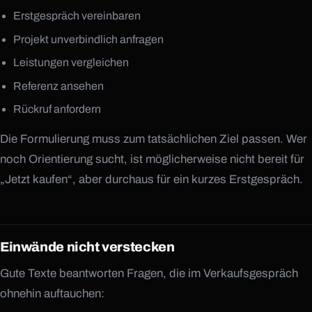
Erstgespräch vereinbaren
Projekt unverbindlich anfragen
Leistungen vergleichen
Referenz ansehen
Rückruf anfordern
Die Formulierung muss zum tatsächlichen Ziel passen. Wer
noch Orientierung sucht, ist möglicherweise nicht bereit für
„Jetzt kaufen“, aber durchaus für ein kurzes Erstgespräch.
Einwände nicht verstecken
Gute Texte beantworten Fragen, die im Verkaufsgespräch
ohnehin auftauchen:
+49 1525 2954285
TELEFON